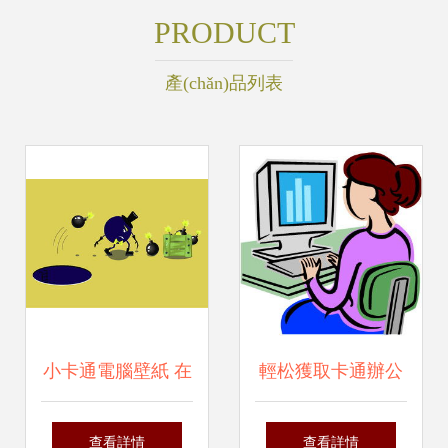
PRODUCT
產(chǎn)品列表
小卡通電腦壁紙 在
輕松獲取卡通辦公
動畫世界點(diǎn)
素材 尋找電腦前人
查看詳情
查看詳情