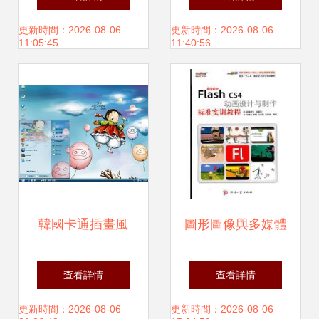
亮你的數(shù)字桌
物的完美插圖
更新時間：2026-08-06
更新時間：2026-08-06
11:05:45
11:40:56
面
韓國卡通插畫風
圖形圖像與多媒體
(fēng)格電腦桌面
制作 技術(shù)融
查看詳情
查看詳情
主題精選 Win7與
合下的創(chuàng)
更新時間：2026-08-06
更新時間：2026-08-06