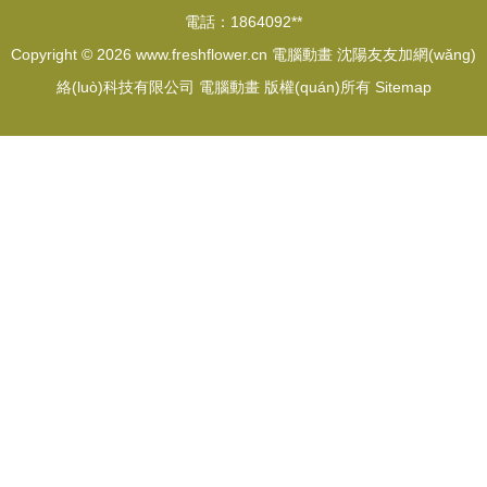
電話：1864092**
Copyright © 2026
www.freshflower.cn
電腦動畫
沈陽友友加網(wǎng)
絡(luò)科技有限公司
電腦動畫
版權(quán)所有
Sitemap