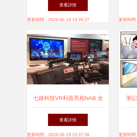
從建模到渲染的完整案列
畫制
查看詳情
更新時間：2026-06-19 19:39:27
更新時間：20
七維科技VR利器亮相NAB 全
筆記
媒體內容創作門檻再被降低
高
查看詳情
更新時間：2026-06-19 10:37:58
更新時間：20