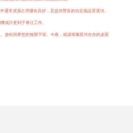
這類軟件通常資源占用優化良好，且提供豐富的自定義設置選項。
閃爍或許更利于專注工作。
思、放松與夢想的無限宇宙。今夜，就讓璀璨星河在你的桌面