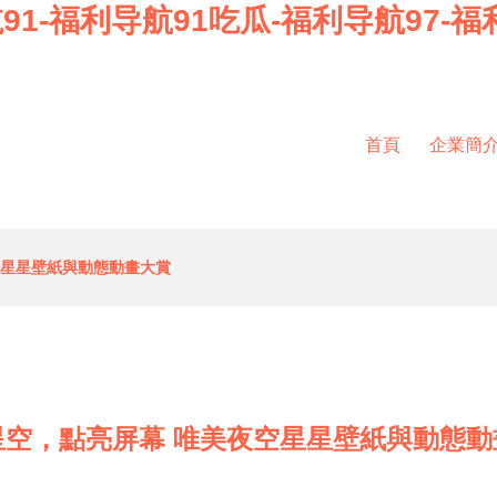
91-福利导航91吃瓜-福利导航97-福
首頁
企業簡
空星星壁紙與動態動畫大賞
星空，點亮屏幕 唯美夜空星星壁紙與動態動