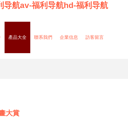
利导航av-福利导航hd-福利导航
介
產品大全
聯系我們
企業信息
訪客留言
畫大賞