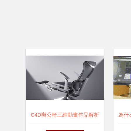
C4D辦公椅三維動畫作品解析
為什