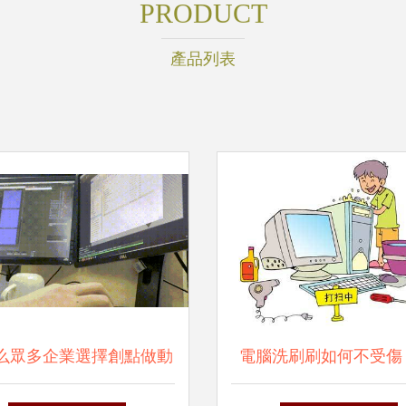
PRODUCT
產品列表
么眾多企業選擇創點做動
電腦洗刷刷如何不受傷