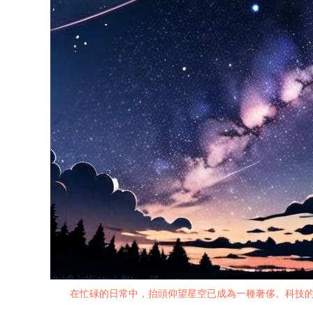
在忙碌的日常中，抬頭仰望星空已成為一種奢侈。科技