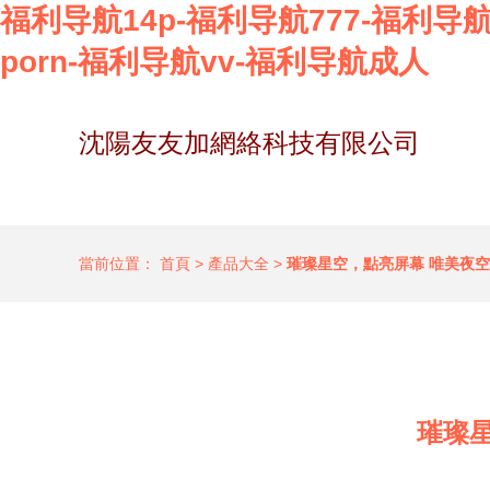
福利导航14p-福利导航777-福利导航
porn-福利导航vv-福利导航成人
沈陽友友加網絡科技有限公司
當前位置：
首頁
>
產品大全
>
璀璨星空，點亮屏幕 唯美夜
璀璨