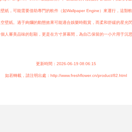
，可能需要借助專門的軟件（如Wallpaper Engine）來運行，
星空壁紙。過于絢爛的動態效果可能適合娛樂時觀賞，而柔和舒緩的星光
對個人審美品味的彰顯，更是在方寸屏幕間，為自己保留的一小片用于沉
更新時間：2026-06-19 08:06:15
如若轉載，請注明出處：http://www.freshflower.cn/product/82.html