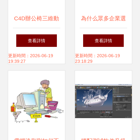
C4D辦公椅三維動
為什么眾多企業選
畫作品解析 從建模
擇創點做動畫制
查看詳情
查看詳情
到渲染的完整案列
作？背后的秘密今
更新時間：2026-06-19
更新時間：2026-06-19
19:39:27
23:18:29
天才懂