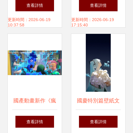
相NAB 全媒體內容
動畫制作高手必備
查看詳情
查看詳情
創作門檻再被降低
的電腦配置指南
更新時間：2026-06-19
更新時間：2026-06-19
10:37:58
17:15:40
國產動畫新作《瘋
國慶特別篇壁紙文
狂電腦城》 當師生
稿_優質動畫回憶
查看詳情
查看詳情