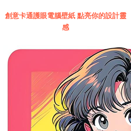
創意卡通護眼電腦壁紙 點亮你的設計靈
感