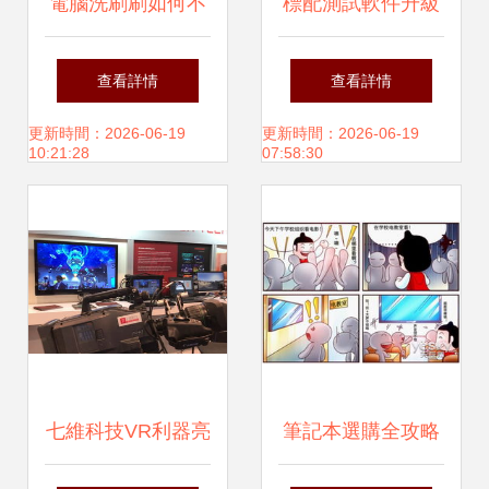
電腦洗刷刷如何不
標配測試軟件升級
受傷 平面設計工作
CINEBENCH R23
查看詳情
查看詳情
者的防護指南
到底是個啥
更新時間：2026-06-19
更新時間：2026-06-19
10:21:28
07:58:30
七維科技VR利器亮
筆記本選購全攻略