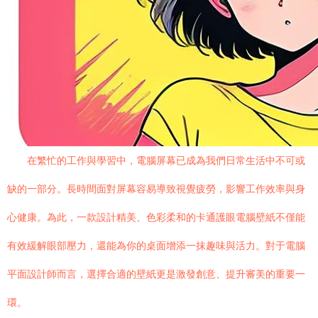
在繁忙的工作與學習中，電腦屏幕已成為我們日常生活中不可或
缺的一部分。長時間面對屏幕容易導致視覺疲勞，影響工作效率與身
心健康。為此，一款設計精美、色彩柔和的卡通護眼電腦壁紙不僅能
有效緩解眼部壓力，還能為你的桌面增添一抹趣味與活力。對于電腦
平面設計師而言，選擇合適的壁紙更是激發創意、提升審美的重要一
環。