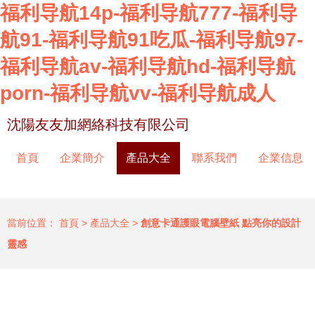
福利导航14p-福利导航777-福利导
航91-福利导航91吃瓜-福利导航97-
福利导航av-福利导航hd-福利导航
porn-福利导航vv-福利导航成人
沈陽友友加網絡科技有限公司
首頁
企業簡介
產品大全
聯系我們
企業信息
當前位置：
首頁
>
產品大全
>
創意卡通護眼電腦壁紙 點亮你的設計
靈感